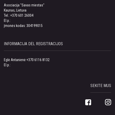
Asociacija "Savas miestas"
Kaunas, Lietuva
Tel.: +370 601 26004
El.p.:
Įmonės kodas: 304199015
INFORMACIJA DĖL REGISTRACIJOS
Eglė Antanienė +370 6116 8132
El.p.:
SEKITE MUS