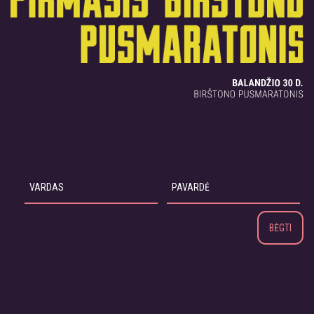
BĖGTI